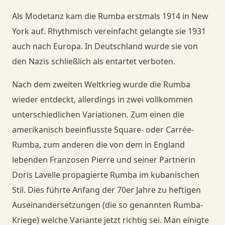
Als Modetanz kam die Rumba erstmals 1914 in New
Danceorama Bern
York auf. Rhythmisch vereinfacht gelangte sie 1931
auch nach Europa. In Deutschland wurde sie von
den Nazis schließlich als entartet verboten.
Nach dem zweiten Weltkrieg wurde die Rumba
wieder entdeckt, allerdings in zwei vollkommen
unterschiedlichen Variationen. Zum einen die
amerikanisch beeinflusste
Square-
oder
Carrée-
Rumba,
zum anderen die von dem in England
lebenden Franzosen Pierre und seiner Partnerin
Doris Lavelle propagierte
Rumba im kubanischen
Stil
. Dies führte Anfang der 70er Jahre zu heftigen
Auseinandersetzungen (die so genannten Rumba-
Kriege) welche Variante jetzt richtig sei. Man einigte