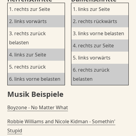
1. rechts zur Seite
1. links zur Seite
2. links vorwärts
2. rechts rückwärts
3. rechts zurück
3. links vorne belasten
belasten
4. rechts zur Seite
4. links zur Seite
5. links vorwärts
5. rechts zurück
6. rechts zurück
6. links vorne belasten
belasten
Musik Beispiele
Boyzone - No Matter What
Robbie Williams and Nicole Kidman - Somethin'
Stupid