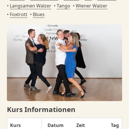
Langsamen Walzer
Tango
Wiener Walzer
Danceorama Bern
Foxtrott
Blues
Kurs Informationen
Kurs
Datum
Zeit
Tag