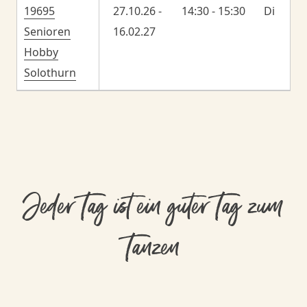
19695
27.10.26 -
14:30 - 15:30
Di
Senioren
16.02.27
Hobby
Solothurn
Jeder Tag ist ein guter Tag zum
Tanzen