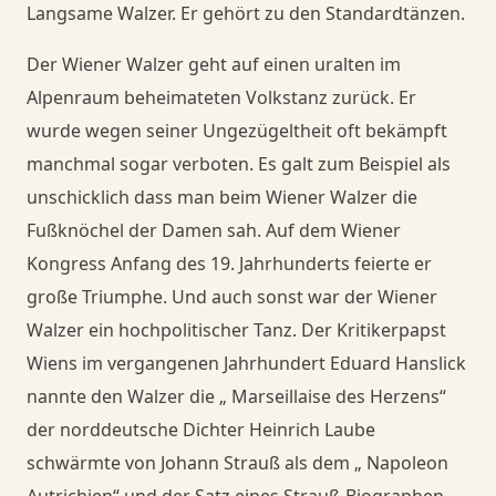
Langsame Walzer. Er gehört zu den Standardtänzen.
Danceorama Bern
Der Wiener Walzer geht auf einen uralten im
Alpenraum beheimateten Volkstanz zurück. Er
wurde wegen seiner Ungezügeltheit oft bekämpft
manchmal sogar verboten. Es galt zum Beispiel als
unschicklich dass man beim Wiener Walzer die
Fußknöchel der Damen sah. Auf dem Wiener
Kongress Anfang des 19. Jahrhunderts feierte er
große Triumphe. Und auch sonst war der Wiener
Walzer ein hochpolitischer Tanz. Der Kritikerpapst
Wiens im vergangenen Jahrhundert Eduard Hanslick
nannte den Walzer die „ Marseillaise des Herzens“
der norddeutsche Dichter Heinrich Laube
schwärmte von Johann Strauß als dem „ Napoleon