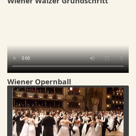
Wiener Walzer Grundschritt
Wiener Opernball