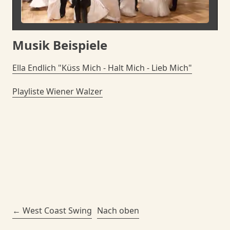
Bitte klicken, um das Video zu laden. Ihre IP-
Musik Beispiele
Adresse wird an YouTube übermittelt.
Ella Endlich "Küss Mich - Halt Mich - Lieb Mich"
Playliste Wiener Walzer
West Coast Swing
Nach oben