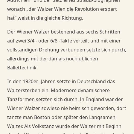
Autrichien“ und der Satz eines Strauß-Biographen
wonach „der Walzer Wien die Revolution erspart
hat“ weist in die gleiche Richtung.
Der Wiener Walzer bestehend aus sechs Schritten
auf zwei 3/4 - oder
6
/
8
-Takte verteilt und mit einer
vollständigen Drehung verbunden setzte sich durch,
allerdings mit der damals noch üblichen
Ballettechnik.
In den 1920er -Jahren setzte in Deutschland das
Walzersterben ein. Modernere dynamischere
Tanzformen setzten sich durch. In England war der
Wiener Walzer sowieso nie heimisch geworden, dort
tanzte man Boston oder später den Langsamen
Walzer. Als Volkstanz wurde der Walzer mit Beginn