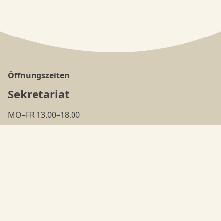
Öffnungszeiten
Sekretariat
MO–FR 13.00–18.00
(ausser in den
Ferien
)
Tanzschule
MO–FR 18.00–22.00
Adresse
Nyffeler's Danceorama