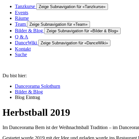
Tanzkurse
Zeige Subnavigation für «Tanzkurse»
Events
Räume
Team
Zeige Subnavigation für «Team»
Bilder & Blog
Zeige Subnavigation für «Bilder & Blog»
Q & A
DanceWiki
Zeige Subnavigation für «DanceWiki»
Kontakt
Suche
Du bist hier:
Danceorama Solothurn
Bilder & Blog
Blog Eintrag
Herbstball 2019
Im Danceorama Bern ist der Weihnachtsball Tradition – im Danceoram
Gestartet wurde 2019 mit der Idee und geladen wurde ins Restaurant