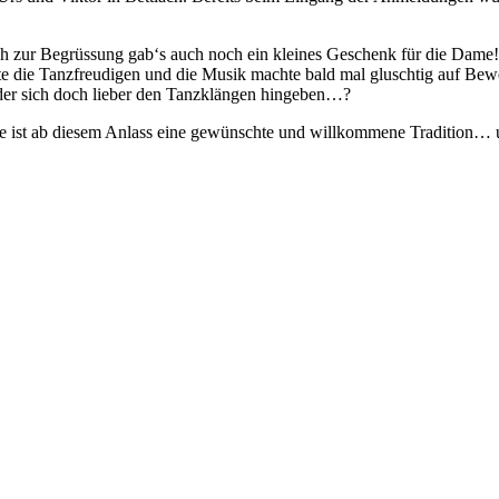
ch zur Begrüssung gab‘s auch noch ein kleines Geschenk für die Dame
e die Tanzfreudigen und die Musik machte bald mal gluschtig auf Bew
der sich doch lieber den Tanzklängen hingeben…?
de ist ab diesem Anlass eine gewünschte und willkommene Tradition… un