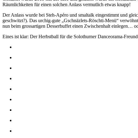
Räumlichkeiten für einen solchen Anlass vermutlich etwas knapp!
Der Anlass wurde bei Steh-Apéro und smaltalk eingestimmt und glei
geschwitzt?). Das urchig-gute „Gschnäzlets-Röschti-Menü“ verwöhnt
nun beim grossartigen Desserbuffet einen Zwischenhalt einlegen… o
Eines ist klar: Der Herbstball für die Solothurner Danceorama-Freun