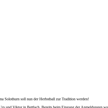
a Solothurn soll nun der Herbstball zur Tradition werden!
 Urs und Viktor in Bettlach. Bereits beim Eingang der Anmeldungen w