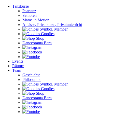
Tanzkurse
Paartanz
Senioren
Mama in Motion
Anlässe, Privatkurse, Privatunterricht
Member
Goodies
Shop
Danceorama Bern
Events
Räume
Team
Geschichte
Philosophie
Member
Goodies
Shop
Danceorama Bern