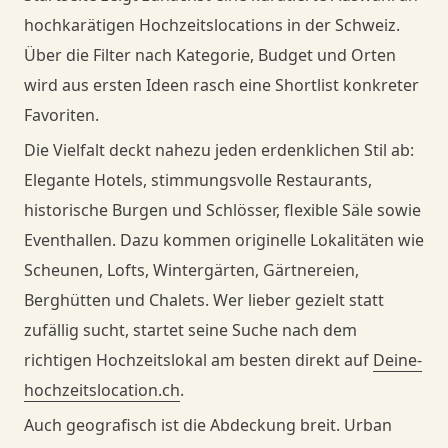
hochkarätigen Hochzeitslocations in der Schweiz.
Danceorama Bern
Danceorama Bern
Über die Filter nach Kategorie, Budget und Orten
wird aus ersten Ideen rasch eine Shortlist konkreter
Favoriten.
Die Vielfalt deckt nahezu jeden erdenklichen Stil ab:
Elegante Hotels, stimmungsvolle Restaurants,
historische Burgen und Schlösser, flexible Säle sowie
Eventhallen. Dazu kommen originelle Lokalitäten wie
Scheunen, Lofts, Wintergärten, Gärtnereien,
Berghütten und Chalets. Wer lieber gezielt statt
zufällig sucht, startet seine Suche nach dem
richtigen Hochzeitslokal am besten direkt auf
Deine-
hochzeitslocation.ch
.
Auch geografisch ist die Abdeckung breit. Urban