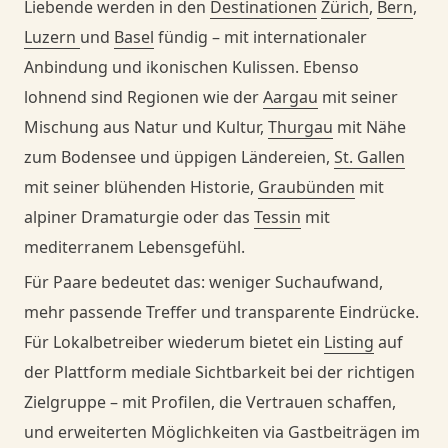
Liebende werden in den
Destinationen
Zürich
,
Bern
,
Luzern
und
Basel
fündig – mit internationaler
Anbindung und ikonischen Kulissen. Ebenso
lohnend sind Regionen wie der
Aargau
mit seiner
Mischung aus Natur und Kultur,
Thurgau
mit Nähe
zum Bodensee und üppigen Ländereien,
St. Gallen
mit seiner blühenden Historie,
Graubünden
mit
alpiner Dramaturgie oder das
Tessin
mit
mediterranem Lebensgefühl.
Für Paare bedeutet das: weniger Suchaufwand,
mehr passende Treffer und transparente Eindrücke.
Für Lokalbetreiber wiederum bietet ein
Listing
auf
der Plattform mediale Sichtbarkeit bei der richtigen
Zielgruppe – mit Profilen, die Vertrauen schaffen,
und erweiterten Möglichkeiten via Gastbeiträgen im