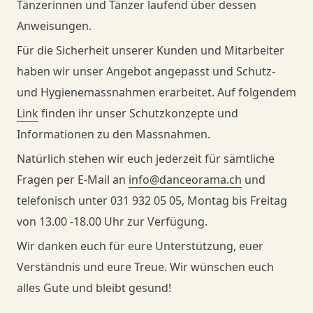
Tänzerinnen und Tänzer laufend über dessen
Anweisungen.
Danceorama Bern
Danceorama Bern
Für die Sicherheit unserer Kunden und Mitarbeiter
haben wir unser Angebot angepasst und Schutz-
und Hygienemassnahmen erarbeitet. Auf folgendem
Link
finden ihr unser Schutzkonzepte und
Informationen zu den Massnahmen.
Natürlich stehen wir euch jederzeit für sämtliche
Fragen per E-Mail an
info@danceorama.ch
und
telefonisch unter 031 932 05 05, Montag bis Freitag
von 13.00 -18.00 Uhr zur Verfügung.
Wir danken euch für eure Unterstützung, euer
Verständnis und eure Treue. Wir wünschen euch
alles Gute und bleibt gesund!