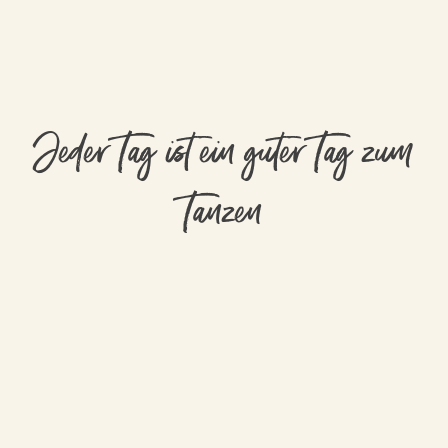
Jeder Tag ist ein guter Tag zum
Tanzen