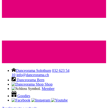
Danceorama Solothurn
032 623 54
10
info@danceorama.ch
Danceorama Bern
Shop
Member
Goodies