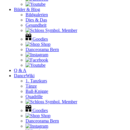
Bilder & Blog
Bildgalerien
Dies & Das
Gesundheit
Member
Goodies
Shop
Danceorama Bern
Q & A
DanceWiki
1. Tanzkurs
Tänze
Ball-Knigge
Quadrille
Member
Goodies
Shop
Danceorama Bern