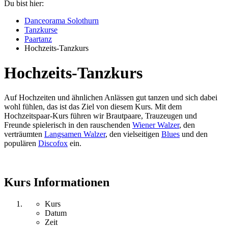
Du bist hier:
Danceorama Solothurn
Tanzkurse
Paartanz
Hochzeits-Tanzkurs
Hochzeits-Tanzkurs
Auf Hochzeiten und ähnlichen Anlässen gut tanzen und sich dabei
wohl fühlen, das ist das Ziel von diesem Kurs. Mit dem
Hochzeitspaar-Kurs führen wir Brautpaare, Trauzeugen und
Freunde spielerisch in den rauschenden
Wiener Walzer
, den
verträumten
Langsamen Walzer
, den vielseitigen
Blues
und den
populären
Discofox
ein.
Kurs Informationen
Kurs
Datum
Zeit