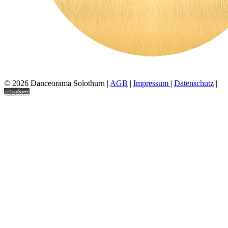
© 2026 Danceorama Solothurn |
AGB
|
Impressum
|
Datenschutz
|