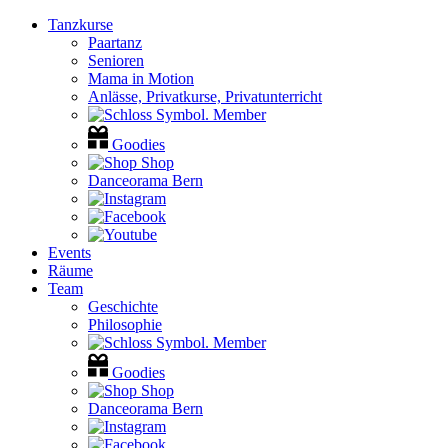
Tanzkurse
Paartanz
Senioren
Mama in Motion
Anlässe, Privatkurse, Privatunterricht
Member
Goodies
Shop
Danceorama Bern
Events
Räume
Team
Geschichte
Philosophie
Member
Goodies
Shop
Danceorama Bern