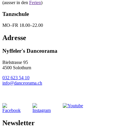
(ausser in den
Ferien
)
Tanzschule
MO–FR 18.00–22.00
Adresse
Nyffeler's Danceorama
Bielstrasse 95
4500 Solothurn
032 623 54 10
info@danceorama.ch
Newsletter