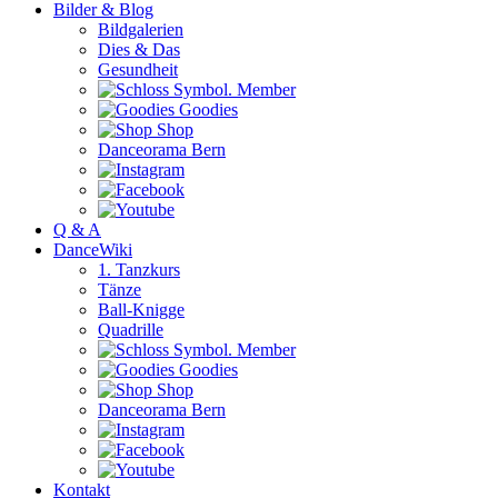
Bilder & Blog
Bildgalerien
Dies & Das
Gesundheit
Member
Goodies
Shop
Danceorama Bern
Q & A
DanceWiki
1. Tanzkurs
Tänze
Ball-Knigge
Quadrille
Member
Goodies
Shop
Danceorama Bern
Kontakt