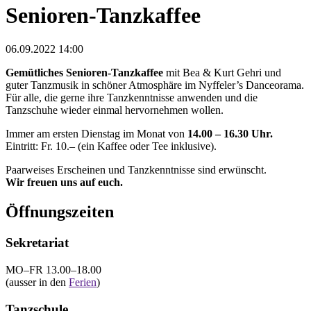
Senioren-Tanzkaffee
06.09.2022 14:00
Gemütliches Senioren-Tanzkaffee
mit Bea & Kurt Gehri und
guter Tanzmusik in schöner Atmosphäre im Nyffeler’s Danceorama.
Für alle, die gerne ihre Tanzkenntnisse anwenden und die
Tanzschuhe wieder einmal hervornehmen wollen.
Immer am ersten Dienstag im Monat von
14.00 – 16.30 Uhr.
Eintritt: Fr. 10.– (ein Kaffee oder Tee inklusive).
Paarweises Erscheinen und Tanzkenntnisse sind erwünscht.
Wir freuen uns auf euch.
Öffnungszeiten
Sekretariat
MO–FR 13.00–18.00
(ausser in den
Ferien
)
Tanzschule