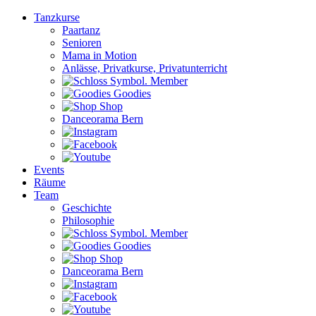
Tanzkurse
Paartanz
Senioren
Mama in Motion
Anlässe, Privatkurse, Privatunterricht
Member
Goodies
Shop
Danceorama Bern
Events
Räume
Team
Geschichte
Philosophie
Member
Goodies
Shop
Danceorama Bern