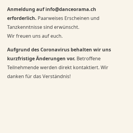
Anmeldung auf info@danceorama.ch
Danceorama Bern
Danceorama Bern
erforderlich.
Paarweises Erscheinen und
Tanzkenntnisse sind erwünscht.
Wir freuen uns auf euch.
Aufgrund des Coronavirus behalten wir uns
kurzfristige Änderungen vor.
Betroffene
Teilnehmende werden direkt kontaktiert. Wir
danken für das Verständnis!