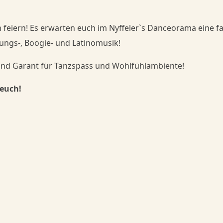
feiern! Es erwarten euch im Nyffeler`s Danceorama eine fa
ungs-, Boogie- und Latinomusik!
sind Garant für Tanzspass und Wohlfühlambiente!
 euch!