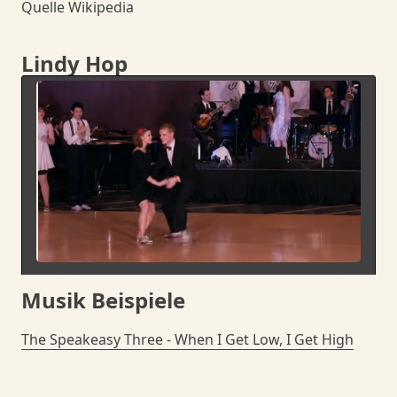
Quelle Wikipedia
Lindy Hop
Bitte klicken, um das Video zu laden. Ihre IP-
Musik Beispiele
Adresse wird an YouTube übermittelt.
The Speakeasy Three - When I Get Low, I Get High