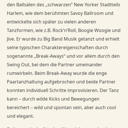
den Ballsälen des „schwarzen“ New Yorker Stadtteils
Danceorama Bern
Harlem, wie dem berühmten Savoy Ballroom und
entwickelte sich später zu vielen anderen
Tanzformen, wie z.B. Rock’n’Roll, Boogie Woogie und
Jive. Er wurde zu Big Band Musik getanzt und erhielt
seine typischen Charaktereigenschaften durch
sogenannte „Break-Aways“ und vor allem durch den
Swing Out, bei dem die Partner umeinander
rumwirbeln. Beim Break-Away wurde die enge
Paartanzhaltung aufgebrochen und beide Partner
konnten individuell Schritte improvisieren. Der Tanz
kann – durch wilde Kicks und Bewegungen
bereichert – wild und spontan sein, aber auch cool
und elegant.